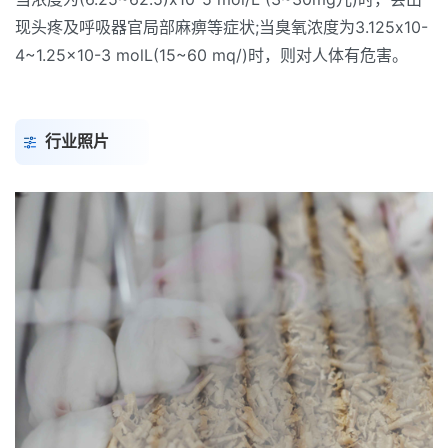
现头疼及呼吸器官局部麻痹等症状;当臭氧浓度为3.125x10-
4~1.25x10-3 molL(15~60 mq/)时，则对人体有危害。
行业照片