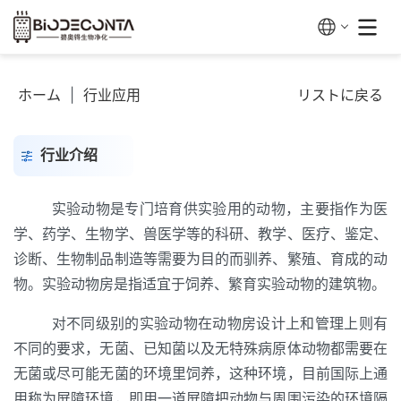
ホーム
|
行业应用
リストに戻る
行业介绍
实验动物是专门培育供实验用的动物，主要指作为医
学、药学、生物学、兽医学等的科研、教学、医疗、鉴定、
诊断、生物制品制造等需要为目的而驯养、繁殖、育成的动
物。实验动物房是指适宜于饲养、繁育实验动物的建筑物。
对不同级别的实验动物在动物房设计上和管理上则有
不同的要求，无菌、已知菌以及无特殊病原体动物都需要在
无菌或尽可能无菌的环境里饲养，这种环境，目前国际上通
用称为屏障环境，即用一道屏障把动物与周围污染的环境隔