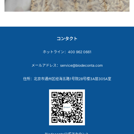
コンタクト
ホットライン：400 962 0661
メールアドレス：service@biodeconta.com
住所：北京市通州区经海五路1号院28号楼3A层305A室