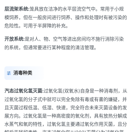
层流架系统:
笼具放在洁净的水平层流空气中。常用于小规
模饲养，但在一般房间进行饲养、操作和处理时有被污染的
危险性。可用于半屏障的补充。
开放系统:
是对人、物、空气等进出房间均不施行消除污染
的系统，但通常要进行某种程度的清洁管理。
消毒种类
汽态过氧化氢灭菌:
过氧化氢(双氧水)自身是一种消毒剂，从
过氧化氢的分子式中就可以完全免除有毒或有書的嫌疑，并
且灭菌过程低温、低湿、快速，完全符合未来灭菌设备的发
展方向。过氧化氢是一种高密度的氧化剂，具有放热分解成
水蒸气和氧的特性，过氧化氢主要通过氧化作用灭菌，且分