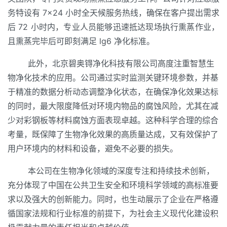
务特设有 7×24 小时全天候服务热线，确保在客户提出需求
后 72 小时内，专业人员能够迅速抵达现场执行熏蒸作业，
且熏蒸完毕后可即刻满足 lg6 净化标准。
此外，北京碧奥锝净化科技有限公司高度注重智慧生
物净化技术的应用。公司通过实时监测关键环境参数，并基
于精准的数据分析动态调整净化状态，在确保净化效果达标
的同时，最大限度降低对环境内物品的腐蚀风险，尤其在减
少对彩钢板等材料腐蚀方面表现卓越。这种科学合理的综合
考量，既保障了生物净化效果的高质量达成，又有效保护了
用户环境内的材料和设备，避免不必要的损失。
本公司在生物净化领域的深度专注和持续技术创新，
充分体现了中国在公共卫生安全和环境科学领域的高标准要
求以及强大的创新能力。同时，也生动展示了企业在严格遵
循国家法规和行业标准的前提下，为社会主义现代化建设积