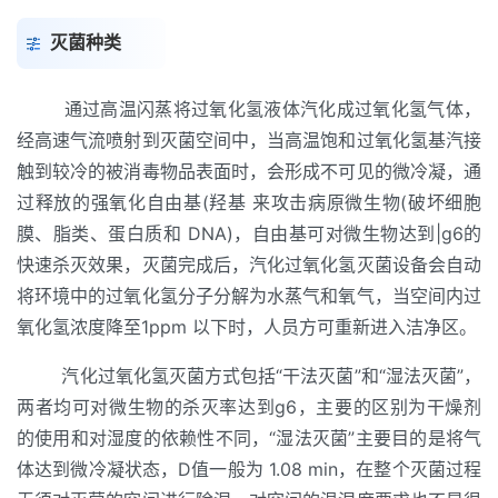
灭菌种类
通过高温闪蒸将过氧化氢液体汽化成过氧化氢气体，
经高速气流喷射到灭菌空间中，当高温饱和过氧化氢基汽接
触到较冷的被消毒物品表面时，会形成不可见的微冷凝，通
过释放的强氧化自由基(羟基 来攻击病原微生物(破坏细胞
膜、脂类、蛋白质和 DNA)，自由基可对微生物达到|g6的
快速杀灭效果，灭菌完成后，汽化过氧化氢灭菌设备会自动
将环境中的过氧化氢分子分解为水蒸气和氧气，当空间内过
氧化氢浓度降至1ppm 以下时，人员方可重新进入洁净区。
汽化过氧化氢灭菌方式包括“干法灭菌”和“湿法灭菌”，
两者均可对微生物的杀灭率达到g6，主要的区别为干燥剂
的使用和对湿度的依赖性不同，“湿法灭菌”主要目的是将气
体达到微冷凝状态，D值一般为 1.08 min，在整个灭菌过程