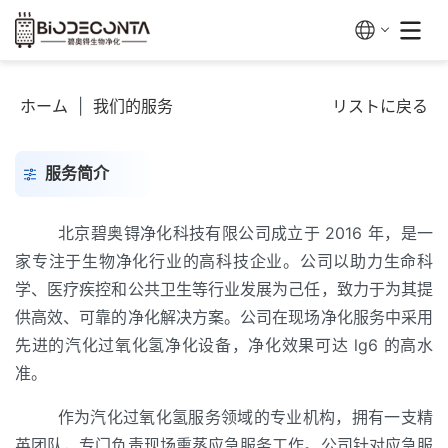
ホーム
|
我们的服务
リストに戻る
服务简介
北京碧奥锝净化科技有限公司成立于 2016 年，是一
家专注于生物净化行业的高科技企业。公司以助力生命科
学、医疗疾控和公共卫生等行业发展为己任，致力于为其提
供高效、可靠的净化解决方案。公司在现场净化服务中采用
先进的汽化过氧化氢净化设备，净化效果可达 lg6 的高水
准。
作为汽化过氧化氢服务领域的专业机构，拥有一支精
英团队，专门负责现场熏蒸应急服务工作。公司针对应急服