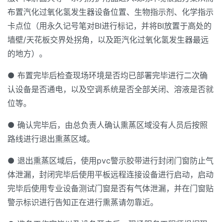
布置汽化过氧化氢发生器设备位置、生物指示剂、化学指示
卡点位（用永久记号笔对BI进行标记，并将BI放置于高处的
墙壁/天花板交界处拐角，以及距汽化过氧化氢发生器最远
的地方）。
● 布置完毕后检查现场环境是否均已部署完毕进行二次确
认设备是否通电，以及空调系统是否全部关闭、溶液是否就
位等。
● 确认完毕后，由总负责人确认熏蒸区域没有人员后按照
路线进行退出熏蒸区域。
● 退出熏蒸区域后，使用pvc警示胶带进行封闭门窗防止气
体泄漏，封闭完毕后使用平板远程连接设备进行启动，启动
完毕后使用专业设备测试门窗是否有气体泄漏，并在门窗贴
警示标识进行告知正在进行熏蒸请勿靠近。