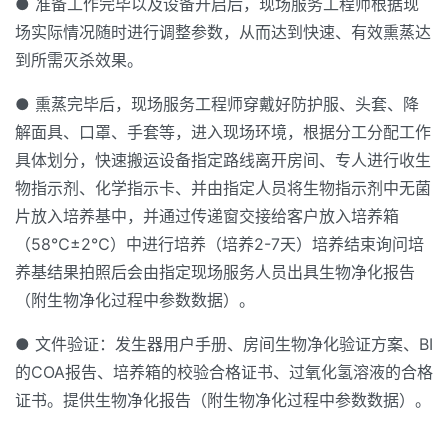
● 准备工作完毕以及设备开启后，现场服务工程师根据现
场实际情况随时进行调整参数，从而达到快速、有效熏蒸达
到所需灭杀效果。
● 熏蒸完毕后，现场服务工程师穿戴好防护服、头套、降
解面具、口罩、手套等，进入现场环境，根据分工分配工作
具体划分，快速搬运设备指定路线离开房间、专人进行收生
物指示剂、化学指示卡、并由指定人员将生物指示剂中无菌
片放入培养基中，并通过传递窗交接给客户放入培养箱
（58℃±2℃）中进行培养（培养2-7天）培养结束询问培
养基结果拍照后会由指定现场服务人员出具生物净化报告
（附生物净化过程中参数数据）。
● 文件验证：发生器用户手册、房间生物净化验证方案、BI
的COA报告、培养箱的校验合格证书、过氧化氢溶液的合格
证书。提供生物净化报告（附生物净化过程中参数数据）。