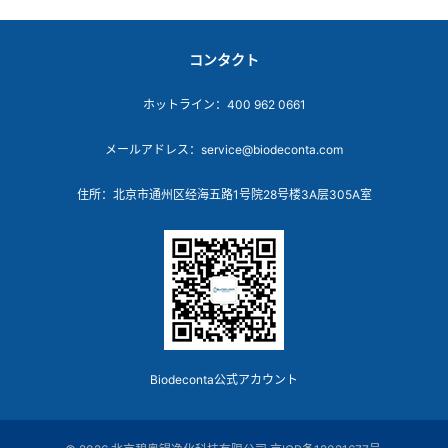
コンタクト
ホットライン：400 962 0661
メールアドレス：service@biodeconta.com
住所：北京市通州区经海五路1号院28号楼3A层305A室
Biodeconta公式アカウント