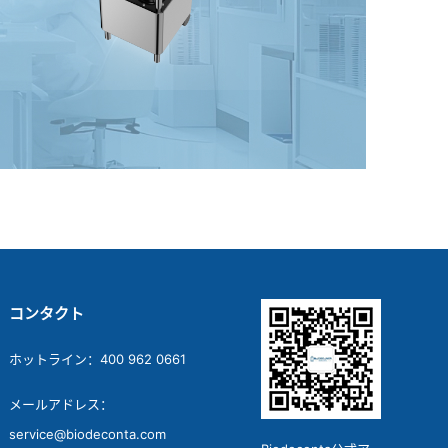
コンタクト
ホットライン：400 962 0661
メールアドレス：
service@biodeconta.com