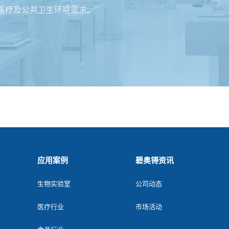
医疗及公共卫生环境需求。
应用案例
碧奥锝资讯
生物实验室
公司动态
医疗行业
市场活动